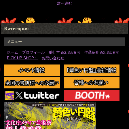
次へ進む
Категория
メニュー
ホーム
プロフィール
単行本
作品紹介
(試し読み有り)
(試し読み有り)
PICK UP SHOP！
お問い合わせ