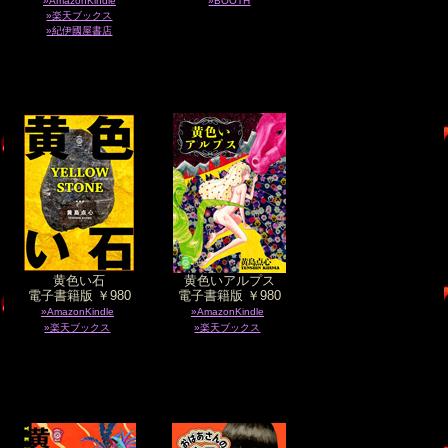
»AmazonKindle
»BOOTH
»楽天ブックス
»紀伊國屋書店
黄色い石
黄色いアルプス
電子書籍版 ￥980
電子書籍版 ￥980
»AmazonKindle
»AmazonKindle
»楽天ブックス
»楽天ブックス