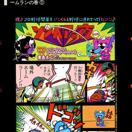
ームランの巻 ①