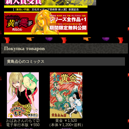
Покупка товаров
黄島点心のコミックス
おばあさんのもて②
黄金 ￥1,520
電子単行本版 ￥550
（本体￥1,200+送料）